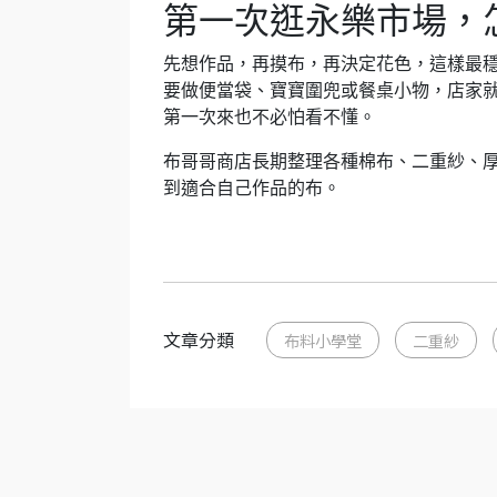
第一次逛永樂市場，
先想作品，再摸布，再決定花色，這樣最
要做便當袋、寶寶圍兜或餐桌小物，店家
第一次來也不必怕看不懂。
布哥哥商店長期整理各種棉布、二重紗、
到適合自己作品的布。
文章分類
布料小學堂
二重紗