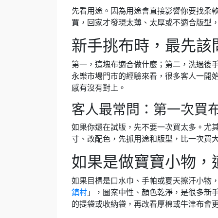
先看用途。因為用途會直接影響你要找柔
買，回家才發現太薄、太厚或不適合版型
新手挑布時，最先該
第一，這塊布適合做什麼；第二，洗過後
永樂市場門市的經驗來看，很多客人一開
感有沒有對上。
客人最常問：第一次買
如果你還在試版，先不要一次買太多。尤
寸、改配色，先抓用途和版型，比一次買
如果是做寶寶小物，
如果目標是口水巾、手帕或夏天擦汗小物
鎮村
」，圖案中性、顏色乾淨，是很多新
的提袋或收納袋，再改看厚棉或牛津布會