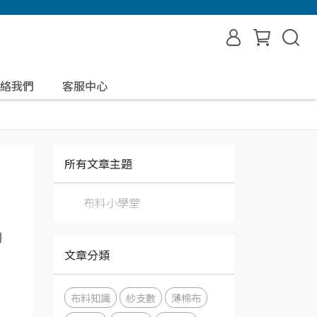
絡我們
客服中心
所有文章主題
布料小學堂
到
文章分類
布料知識
紗支數
薄棉布