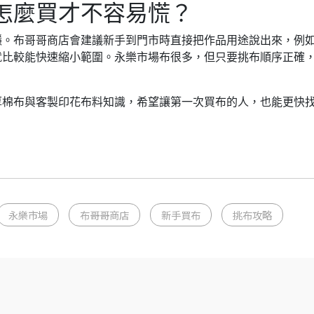
怎麼買才不容易慌？
穩。布哥哥商店會建議新手到門市時直接把作品用途說出來，例
就比較能快速縮小範圍。永樂市場布很多，但只要挑布順序正確
厚棉布與客製印花布料知識，希望讓第一次買布的人，也能更快
永樂市場
布哥哥商店
新手買布
挑布攻略