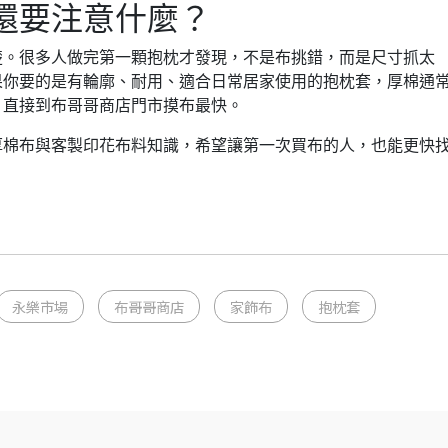
還要注意什麼？
楚。很多人做完第一顆抱枕才發現，不是布挑錯，而是尺寸抓太
果你要的是有輪廓、耐用、適合日常居家使用的抱枕套，厚棉通
，直接到布哥哥商店門市摸布最快。
厚棉布與客製印花布料知識，希望讓第一次買布的人，也能更快
永樂市場
布哥哥商店
家飾布
抱枕套