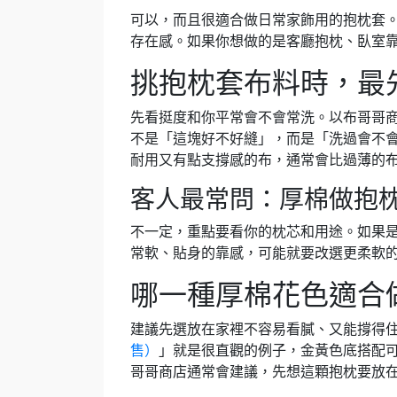
可以，而且很適合做日常家飾用的抱枕套
存在感。如果你想做的是客廳抱枕、臥室
挑抱枕套布料時，最
先看挺度和你平常會不會常洗。以布哥哥
不是「這塊好不好縫」，而是「洗過會不
耐用又有點支撐感的布，通常會比過薄的
客人最常問：厚棉做抱
不一定，重點要看你的枕芯和用途。如果
常軟、貼身的靠感，可能就要改選更柔軟
哪一種厚棉花色適合
建議先選放在家裡不容易看膩、又能撐得
售）
」就是很直觀的例子，金黃色底搭配
哥哥商店通常會建議，先想這顆抱枕要放