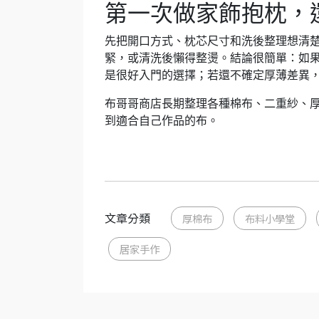
第一次做家飾抱枕，
先把開口方式、枕芯尺寸和洗後整理想清
緊，或清洗後懶得整燙。結論很簡單：如
是很好入門的選擇；若還不確定厚薄差異
布哥哥商店長期整理各種棉布、二重紗、
到適合自己作品的布。
文章分類
厚棉布
布料小學堂
居家手作