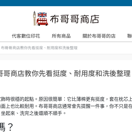
代客數位印花
所有商品
關於布哥哥的店
聯
？布哥哥商店教你先看挺度、耐用度和洗後整理
哥哥商店教你先看挺度、耐用度和洗後整理
家飾時很穩的起點。原因很簡單：它比薄棉更有挺度，套在枕芯
椅面上也比較耐用。布哥哥商店通常會先提醒一件事，你不只是
、坐起來、洗完之後還順不順手。
嗎？