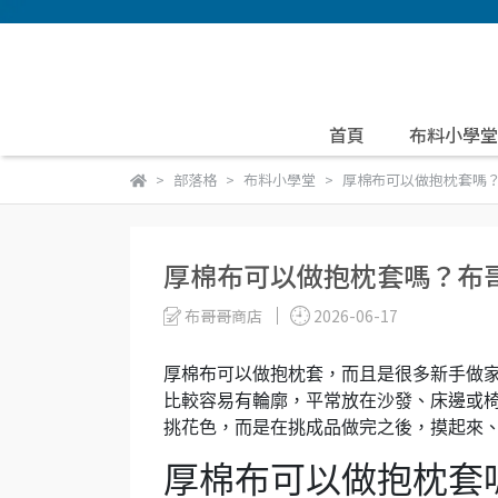
首頁
布料小學堂
部落格
布料小學堂
厚棉布可以做抱枕套嗎
厚棉布可以做抱枕套嗎？布
布哥哥商店
2026-06-17
厚棉布可以做抱枕套，而且是很多新手做
比較容易有輪廓，平常放在沙發、床邊或
挑花色，而是在挑成品做完之後，摸起來
厚棉布可以做抱枕套