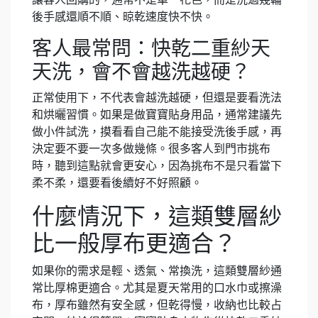
後手感還順不順、晾乾速度快不快。
客人最常問：快乾二重紗天
天洗，會不會越洗越硬？
正常使用下，不代表會越洗越硬，但還是要看洗法
和烘曬習慣。如果是做寶寶貼身用品，通常建議先
做小件試洗，摸看看自己能不能接受洗後手感，再
決定要不要一次多做幾條。很多客人到門市挑布
時，聽到這點就會更安心，因為挑布不是只看當下
柔不柔，還要看後續好不好照顧。
什麼情況下，這類雙層紗
比一般厚布更適合？
如果你的需求是輕、透氣、常換洗，這類雙層紗通
常比厚棉更適合。尤其是夏天常用的口水巾或擦澡
布，厚布雖然有安全感，但乾得慢，收納也比較占