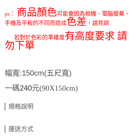
商品顏色
ps：
可能會因為相機、電腦螢幕、
色差
手機及平板的不同而造成
，
請見諒
有高度要求 請
若對於色彩的準確度
勿下單
幅寬:150cm(五尺寬)
240
一碼
元(90X150cm)
規格說明
運送方式