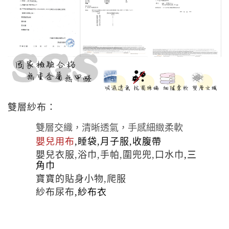
雙層紗布：
雙層交織，清晰透氣，手感細緻柔軟
嬰兒用布
,睡袋,月子服,收腹帶
嬰兒衣服,
浴巾,手帕,圍兜兜,口水巾
,
三
角巾
寶寶的貼身小物,爬服
紗布尿布
,紗布衣