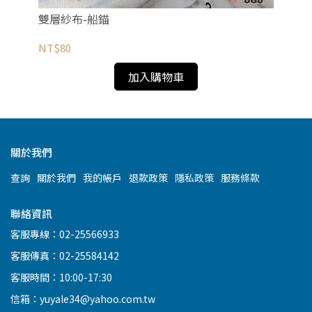
雙層紗布-船錨
雙
NT$80
NT
加入購物車
關於我們
查詢
關於我們
我的帳戶
退款政策
隱私政策
服務條款
聯絡資訊
客服專線：02-25566933
客服傳真：02-25584142
客服時間：10:00-17:30
信箱：yuyale34@yahoo.com.tw