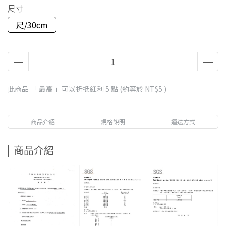
尺寸
尺/30cm
此商品 「 最高 」可以折抵紅利
5
點 (約等於
NT$5
)
商品介紹
規格說明
運送方式
商品介紹