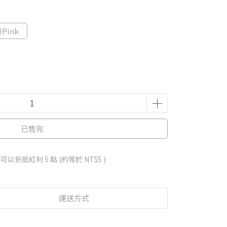
Pink
已售完
 」可以折抵紅利
5
點 (約等於
NT$5
)
運送方式