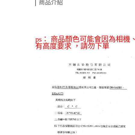
商品介紹
ps： 商品顏色可能會因為相
有高度要求
，
請勿下單