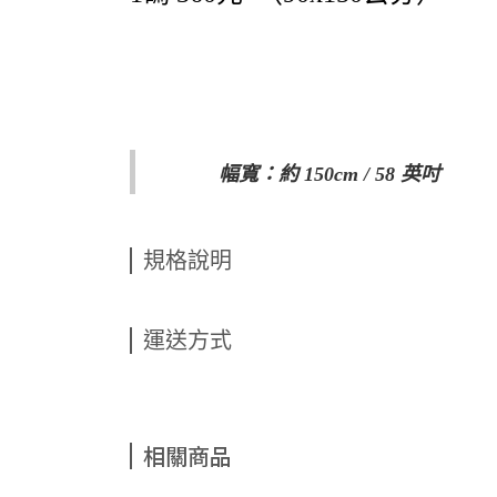
幅寬：約 150cm / 58 英吋
規格說明
運送方式
相關商品