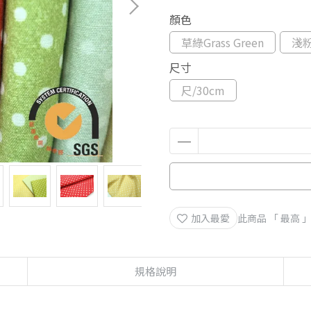
顏色
草綠Grass Green
淺粉
尺寸
尺/30cm
加入最愛
此商品 「 最高
規格說明