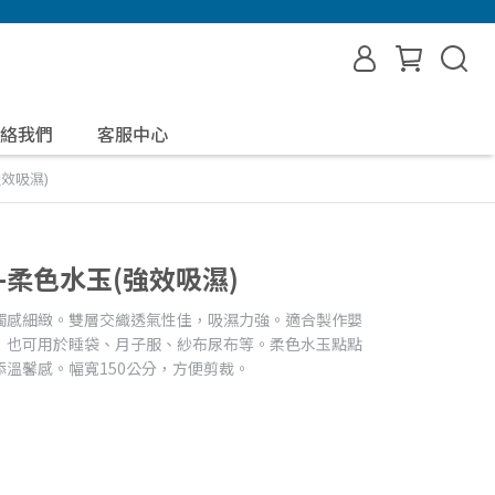
絡我們
客服中心
效吸濕)
-柔色水玉(強效吸濕)
觸感細緻。雙層交織透氣性佳，吸濕力強。適合製作嬰
，也可用於睡袋、月子服、紗布尿布等。柔色水玉點點
溫馨感。幅寬150公分，方便剪裁。