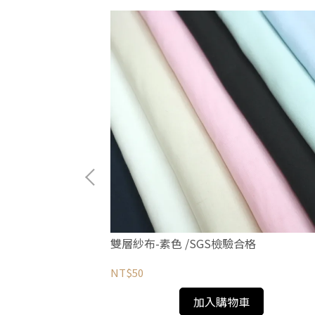
聖誕老公公來了
雙層紗布-素色 /SGS檢驗合格
NT$50
加入購物車