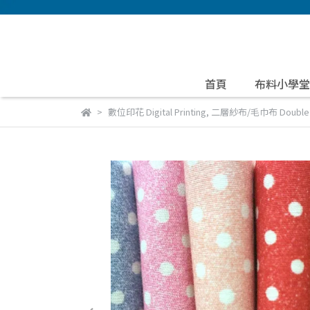
首頁
布料小學堂
數位印花 Digital Printing
,
二層紗布/毛巾布 Double Ga