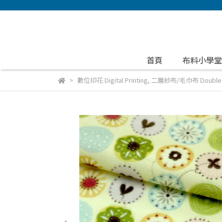
首頁
布料小學堂
數位印花 Digital Printing
,
二層紗布/毛巾布 Double Ga