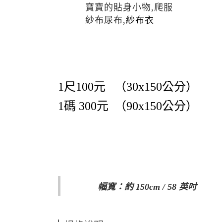
寶寶的貼身小物,爬服
紗布尿布
,紗布衣
1尺100元 （30x150公分）
1碼 300元
（90x150公分）
幅寬：約 150cm / 58 英吋