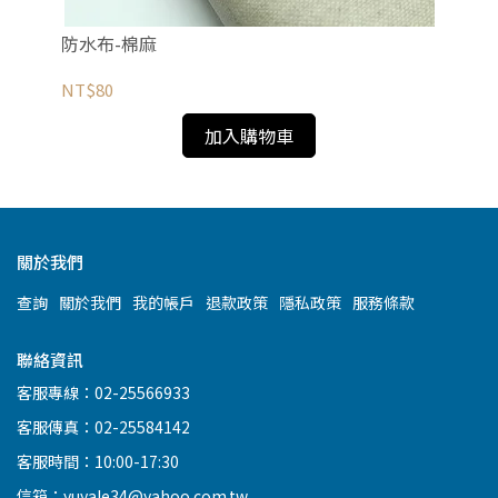
防水布-棉麻
防
NT$80
NT
加入購物車
關於我們
查詢
關於我們
我的帳戶
退款政策
隱私政策
服務條款
聯絡資訊
客服專線：02-25566933
客服傳真：02-25584142
客服時間：10:00-17:30
信箱：yuyale34@yahoo.com.tw