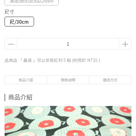
黑底綠Black&Green
尺寸
尺/30cm
此商品 「 最高 」可以折抵紅利
5
點 (約等於
NT$5
)
商品介紹
規格說明
運送方式
商品介紹