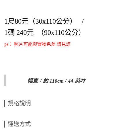
1尺80元（30x110公分） /
1碼 240元
（90x110公分）
ps：
照片可能與實物色差 請見諒
幅寬：約 110cm / 44 英吋
規格說明
運送方式