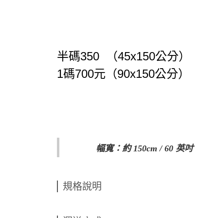
半碼350
（45x150公分）
1碼700元
（90x150公分）
幅寬：約 150cm / 60 英吋
規格說明