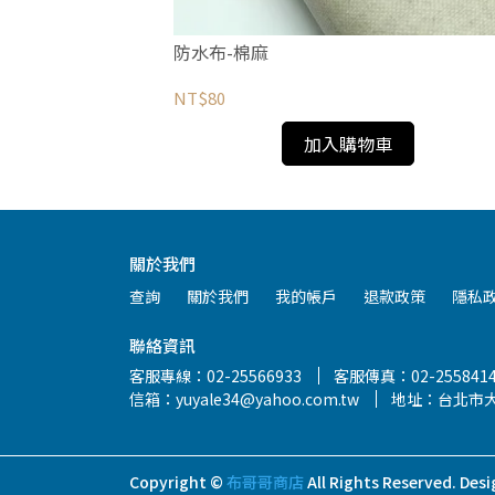
防水布-棉麻
NT$80
加入購物車
關於我們
查詢
關於我們
我的帳戶
退款政策
隱私
聯絡資訊
客服專線：02-25566933
客服傳真：02-255841
信箱：yuyale34@yahoo.com.tw
地址：台北市大
Copyright ©
布哥哥商店
All Rights Reserved.
Desi