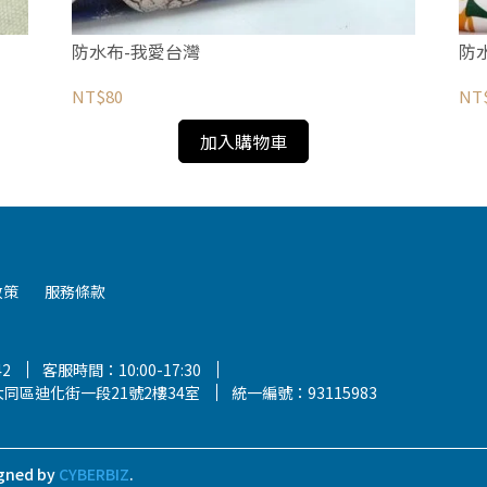
防水布-我愛台灣
防
NT$80
NT
加入購物車
政策
服務條款
42
客服時間：10:00-17:30
同區迪化街一段21號2樓34室
統一編號：93115983
gned by
CYBERBIZ
.