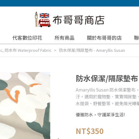
代客數位印花
所有商品
關於布哥哥的店
聯
ic
,
防水布 Waterproof Fabric
防水保潔/隔尿墊布 - Amaryllis Susan
防水保潔/隔尿墊布 - A
Amaryllis Susan 防
汙。適用於寵物墊、寶寶隔尿墊
水提袋、野餐墊等。避免陽光曝
優雅防水，守護潔淨生活!
NT$350