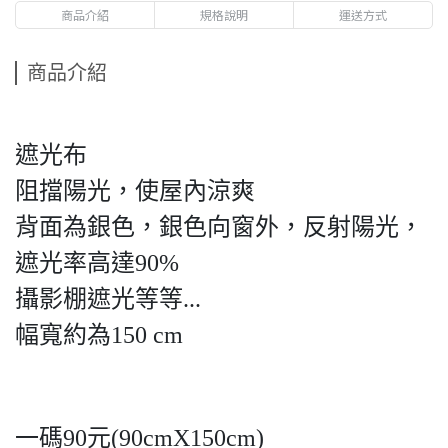
商品介紹
規格說明
運送方式
商品介紹
遮光布
阻擋陽光，使屋內涼爽
背面為銀色，銀色向窗外，反射陽光，
遮光率高達90%
攝影棚遮光等等...
幅寬約為150 cm
一碼90元(90cmX150cm)