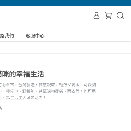
絡我們
客服中心
 貓咪的幸福生活
花雨傘布，台灣製造，質感親膚，輕薄又防水。可愛貓
墊、餐桌巾、野餐墊，甚至購物提袋、雨衣等。也可用
色。為生活注入可愛活力！
滿