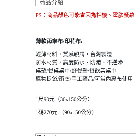
商品介紹
PS：商品顏色可能會因為相機、電腦螢
薄軟雨傘布/印花布:
輕薄材料，質感親膚，台灣製造
防水材質，高度防水、防潑、不逆滲
桌墊/餐桌桌巾/野餐墊/餐飲業桌巾
購物提袋/雨衣/手工藝品/可當內裏布使用
1尺90元（30x150公分）
1碼270元 （90x150公分）