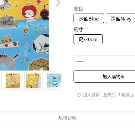
顏色
水藍Blue
深藍Navy
尺寸
尺/30cm
加入購物車
加入最愛
此商品 「 最高
規格說明