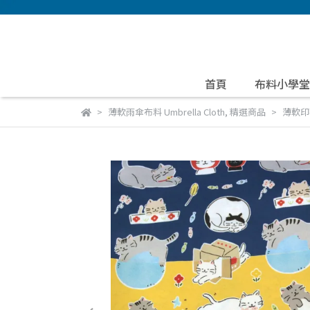
首頁
布料小學堂
薄軟雨傘布料 Umbrella Cloth
,
精選商品
薄軟印