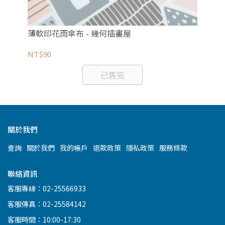
薄軟印花雨傘布 - 幾何插畫屋
薄軟
NT$90
NT
已售完
關於我們
查詢
關於我們
我的帳戶
退款政策
隱私政策
服務條款
聯絡資訊
客服專線：02-25566933
客服傳真：02-25584142
客服時間：10:00-17:30