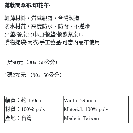
薄軟雨傘布/印花布:
輕薄材料，質感親膚，台灣製造
防水材質，高度防水、防潑、不逆滲
桌墊/餐桌桌巾/野餐墊/餐飲業桌巾
購物提袋/雨衣/手工藝品/可當內裏布使用
1尺90元（30x150公分）
1碼270元 （90x150公分）
幅寬：約 150cm
Width: 59 inch
材質：100％ poly
Material: 100% poly
產地：台灣
Made in Taiwan