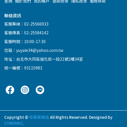
查詢
關於我們
我的帳戶
退款政策
隱私政策
服務條款
聯絡資訊
客服專線：02-25566933
客服傳真：02-25584142
客服時間：10:00-17:30
信箱：yuyale34@yahoo.com.tw
地址：台北市大同區迪化街一段21號2樓34室
統一編號：93115983
Copyright ©
布哥哥商店
All Rights Reserved.
Designed by
CYBERBIZ
.