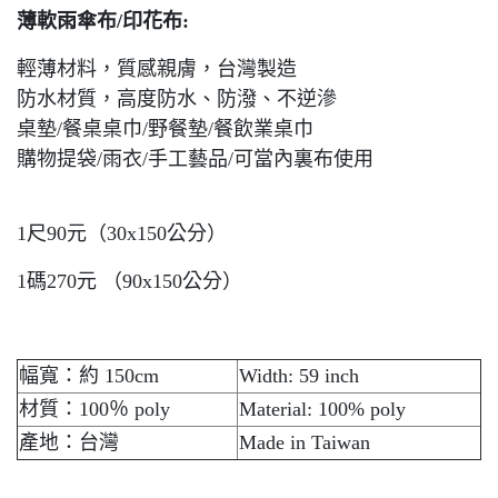
薄軟雨傘布/印花布:
輕薄材料，質感親膚，台灣製造
防水材質，高度防水、防潑、不逆滲
桌墊/餐桌桌巾/野餐墊/餐飲業桌巾
購物提袋/雨衣/手工藝品/可當內裏布使用
1尺90元（30x150公分）
1碼270元 （90x150公分）
幅寬：約 150cm
Width: 59 inch
材質：100％ poly
Material: 100% poly
產地：台灣
Made in Taiwan