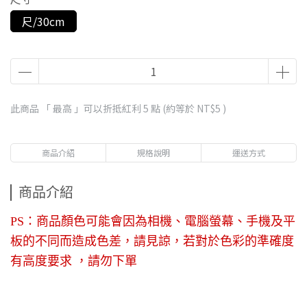
尺/30cm
此商品 「 最高 」可以折抵紅利
5
點 (約等於
NT$5
)
商品介紹
規格說明
運送方式
商品介紹
PS：商品顏色可能會因為相機、電腦螢幕、手機及平
板的不同而造成色差，請見諒，若對於色彩的準確度
有高度要求 ，請勿下單