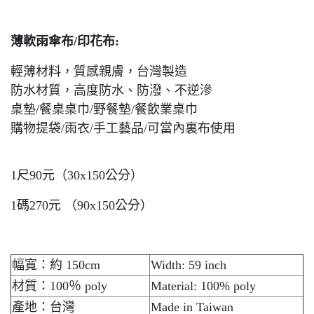
薄軟雨傘布/印花布:
輕薄材料，質感親膚，台灣製造
防水材質，高度防水、防潑、不逆滲
桌墊/餐桌桌巾/野餐墊/餐飲業桌巾
購物提袋/雨衣/手工藝品/可當內裏布使用
1尺90元（30x150公分）
1碼270元 （90x150公分）
幅寬：約 150cm
Width: 59 inch
材質：100％ poly
Material: 100% poly
產地：台灣
Made in Taiwan