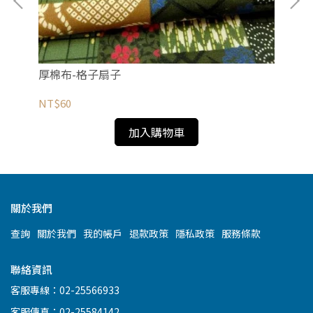
厚棉布-格子扇子
厚
NT$60
NT
加入購物車
關於我們
查詢
關於我們
我的帳戶
退款政策
隱私政策
服務條款
聯絡資訊
客服專線：02-25566933
客服傳真：02-25584142