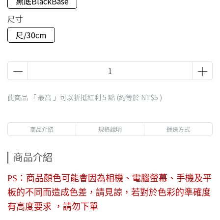
黑底BlackBase
尺寸
尺/30cm
此商品 「 最高 」可以折抵紅利
5
點 (約等於
NT$5
)
商品介紹
規格說明
運送方式
商品介紹
PS：商品顏色可能會因為相機、電腦螢幕、手機及平
板的不同而造成色差，請見諒，若對於色彩的準確度
有高度要求 ，請勿下單