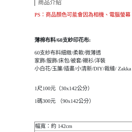
商品介紹
PS：商品顏色可能會因為相機、電腦螢
薄棉布料/60支紗印花布:
60支紗布料細緻/柔軟/微薄透
家飾/服飾/床包/被套/襯衫/洋裝
小白花/玉簾/插畫/小清新/DIY/裁縫/ Zakka
1尺100元（30x142公分）
1碼300元 （90x142公分）
幅寬：約 142cm