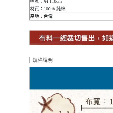
幅寬：約 110cm
材質：100％ 純棉
產地：台灣
規格說明