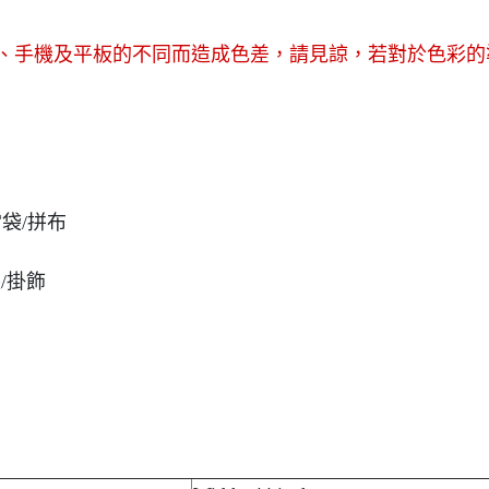
幕、手機及平板的不同而造成色差，請見諒，若對於色彩的
當袋/拼布
裝/掛飾