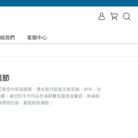
絡我們
客服中心
誕節
可愛雪中耶誕圖案，適合製作耶誕主題家飾、拼布、包
親膚，讓您的手作作品充滿節慶氛圍與溫馨感。無論是
誕禮物包裝，都能輕鬆駕馭！