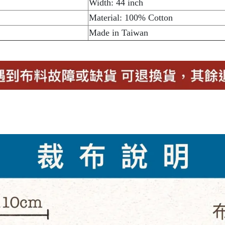
Width: 44 inch
Material: 100% Cotton
Made in Taiwan