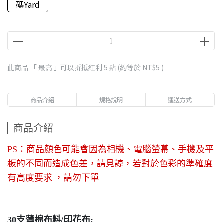
碼Yard
此商品 「 最高 」可以折抵紅利
5
點 (約等於
NT$5
)
商品介紹
規格說明
運送方式
商品介紹
PS：商品顏色可能會因為相機、電腦螢幕、手機及平
板的不同而造成色差，請見諒，若對於色彩的準確度
有高度要求 ，請勿下單
30支薄棉布料/印花布: