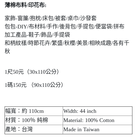
薄棉布料/印花布:
家飾-窗簾/抱枕/床包/被套/桌巾/沙發套
包包-DIY/布材料/手作/後背包/手提包/便當袋/拼布
加工產品-鞋子/飾品/手提袋
和柄紋樣/時節花卉/繁盛/秋櫻/美景/相映成趣/各有千
秋
1尺50元（30x110公分）
1碼150元 （90x110公分）
幅寬：約 110cm
Width: 44 inch
材質：100％ 純棉
Material: 100% Cotton
產地：台灣
Made in Taiwan