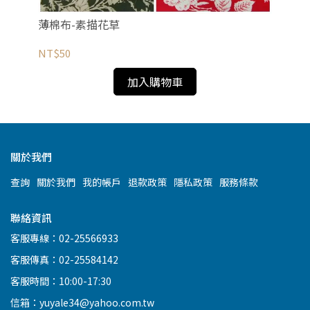
薄棉布-素描花草
薄
NT$50
NT
加入購物車
關於我們
查詢
關於我們
我的帳戶
退款政策
隱私政策
服務條款
聯絡資訊
客服專線：02-25566933
客服傳真：02-25584142
客服時間：10:00-17:30
信箱：yuyale34@yahoo.com.tw