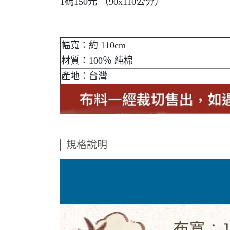
1碼150元 （90x110公分）
幅寬：約 110cm
材質：100％ 純棉
產地：台灣
規格說明