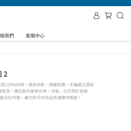
絡我們
客服中心
 2
採用100%純棉，透氣快乾、親膚舒適。手繪感花草紋
藝氣息。適合製作夏季衣物、洋裝，也可用於家飾
至是包包內裡。讓您的手作作品充滿獨特風格！