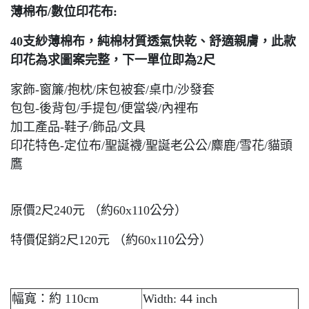
薄棉布/數位印花布:
40支紗薄棉布，純棉材質透氣快乾、舒適親膚，此款
印花為求圖案完整，下一單位即為2尺
家飾-窗簾/抱枕/床包被套/桌巾/沙發套
包包-後背包/手提包/便當袋/內裡布
加工產品-鞋子/飾品/文具
印花特色-定位布/聖誕襪/聖誕老公公/麋鹿/雪花/貓頭
鷹
原價2尺240元 （約60x110公分）
特價促銷2尺120元 （約60x110公分）
幅寬：約 110cm
Width: 44 inch