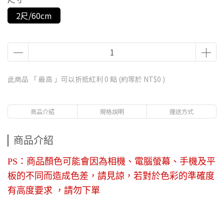
2尺/60cm
此商品 「 最高 」可以折抵紅利
0
點 (約等於
NT$0
)
商品介紹
規格說明
運送方式
商品介紹
PS：商品顏色可能會因為相機、電腦螢幕、手機及平
板的不同而造成色差，請見諒，若對於色彩的準確度
有高度要求 ，請勿下單