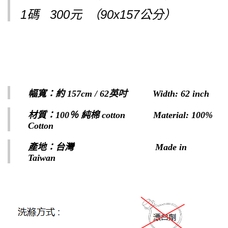
1碼 300元
（90x157公分）
幅寬：約 157cm / 62英吋​ Width:
62 inch
材質：100％ 純棉 cotton Material: 100%
Cotton
產地：台灣 Made in
Taiwan