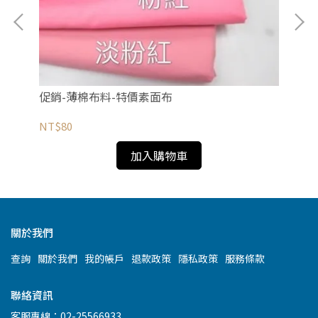
促銷-薄棉布料-特價素面布
薄
NT$80
NT
加入購物車
關於我們
查詢
關於我們
我的帳戶
退款政策
隱私政策
服務條款
聯絡資訊
客服專線：02-25566933