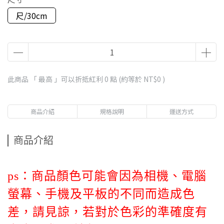
尺/30cm
此商品 「 最高 」可以折抵紅利
0
點 (約等於
NT$0
)
商品介紹
規格說明
運送方式
商品介紹
ps：
商品顏色可能會因為相機、電腦
螢幕、手機及平板的不同而造成色
差，
請見諒
，若對於色彩的準確度有