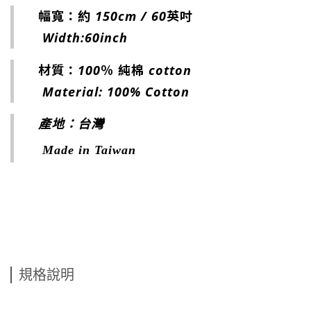
幅寬：約 150cm / 60英吋​
Width:
60inch
材質：100％ 純棉 cotton
Material: 100% Cotton
產地：台灣
Made in Taiwan
規格說明