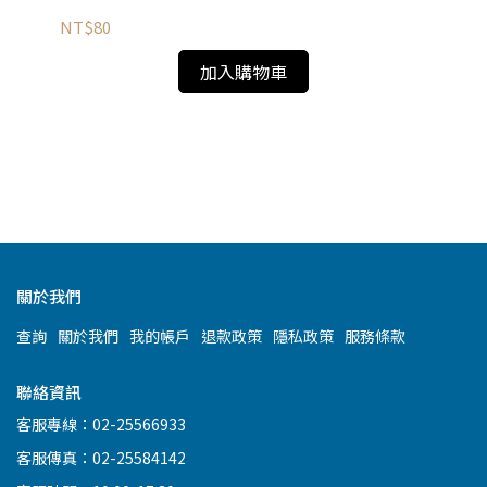
NT$80
加入購物車
雙
NT
關於我們
查詢
關於我們
我的帳戶
退款政策
隱私政策
服務條款
聯絡資訊
客服專線：02-25566933
客服傳真：02-25584142