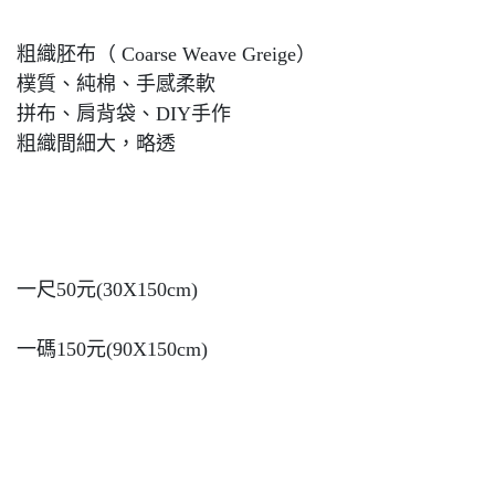
粗織胚布（ Coarse Weave Greige）
樸質、純棉、手感柔軟
拼布、肩背袋、DIY手作
粗織間細大，略透
一尺50元(30X150cm)
一碼150元(90X150cm)