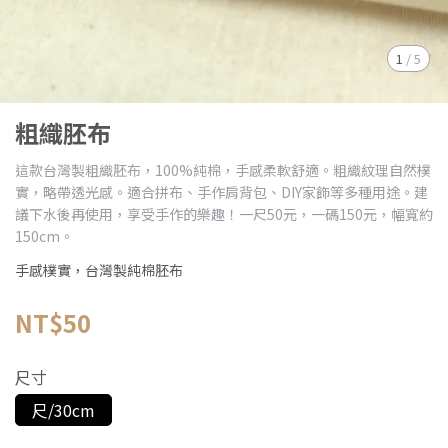
1
/
5
粗織胚布
這款台灣製粗織胚布，100%純棉，手感柔軟舒適。粗織紋理自然樸
實，略帶透光感。適合拼布、手作肩背包、DIY家飾等多種用途。建
議下水後再使用，享受手作的樂趣！一尺50元，一碼150元，幅寬約
150cm。
手感樸實，台灣製純棉胚布
NT$50
尺寸
尺/30cm