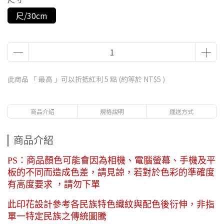
尺/30cm
此商品 「 最高 」可以折抵紅利
5
點 (約等於
NT$5
)
商品介紹
規格說明
運送方式
商品介紹
PS：商品顏色可能會因為相機、電腦螢幕、手機及平
板的不同而造成色差，請見諒，若對於色彩的準確度
有高度要求 ，請勿下單
此印花設計參考各民族特色織紋與配色後衍伸，非指
單一特定民族之傳統圖騰