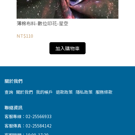
薄棉布料-數位印花-星空
促
NT$110
NT
加入購物車
關於我們
查詢
關於我們
我的帳戶
退款政策
隱私政策
服務條款
聯絡資訊
客服專線：02-25566933
客服傳真：02-25584142
客服時間：10:00-17:30