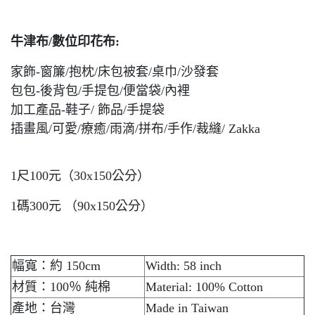
牛津布/數位印花布:
家飾-窗簾/抱枕/床包被套/桌巾/沙發套
包包-後背包/手提包/便當袋/內裡
加工產品-鞋子/ 飾品/手提袋
插畫風/可愛/療癒/雨滴/拼布/手作/裁縫/ Zakka
1尺100元（30x150公分）
1碼300元 （90x150公分）
幅寬：約 150cm
Width: 58 inch
材質：100％ 純棉
Material: 100% Cotton
產地：台灣
Made in Taiwan