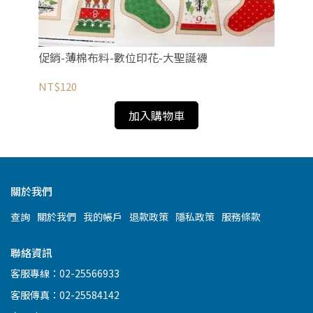
促銷-薄棉布料-數位印花-大聖誕襪
促
NT$120
NT
加入購物車
關於我們
查詢
關於我們
我的帳戶
退款政策
隱私政策
服務條款
聯絡資訊
客服專線：02-25566933
客服傳真：02-25584142