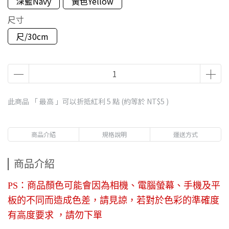
深藍Navy
黃色Yellow
尺寸
尺/30cm
此商品 「 最高 」可以折抵紅利
5
點 (約等於
NT$5
)
商品介紹
規格說明
運送方式
商品介紹
PS：商品顏色可能會因為相機、電腦螢幕、手機及平
板的不同而造成色差，請見諒，若對於色彩的準確度
有高度要求 ，請勿下單