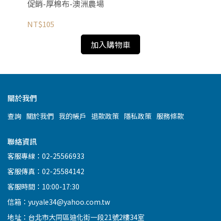
促銷-厚棉布-澳洲農場
NT
NT$105
加入購物車
關於我們
查詢
關於我們
我的帳戶
退款政策
隱私政策
服務條款
聯絡資訊
客服專線：02-25566933
客服傳真：02-25584142
客服時間：10:00-17:30
信箱：yuyale34@yahoo.com.tw
地址：台北市大同區迪化街一段21號2樓34室