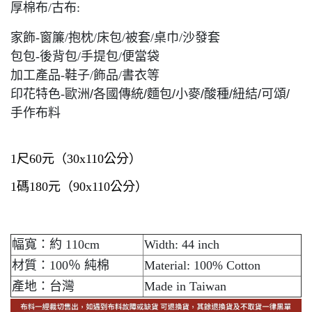
厚棉布/古布:
家飾-窗簾/抱枕/床包/被套/桌巾/沙發套
包包-後背包/手提包/便當袋
加工產品-鞋子/飾品/書衣等
印花特色-
歐洲/各國傳統/麵包/小麥/酸種/紐結/可頌/
手作布料
1尺60元（30x110公分）
1碼180元（90x110公分）
幅寬：約 110cm
Width: 44 inch
材質：100％ 純棉
Material: 100% Cotton
產地：台灣
Made in Taiwan