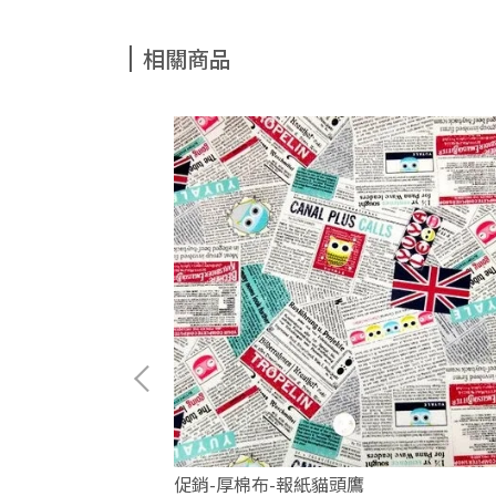
相關商品
促銷-厚棉布-報紙貓頭鷹