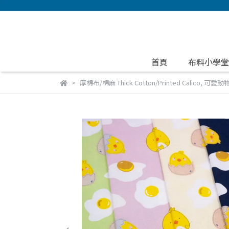
首頁
布料小學堂
厚棉布/棉麻 Thick Cotton/Printed Calico
,
可愛動物 L