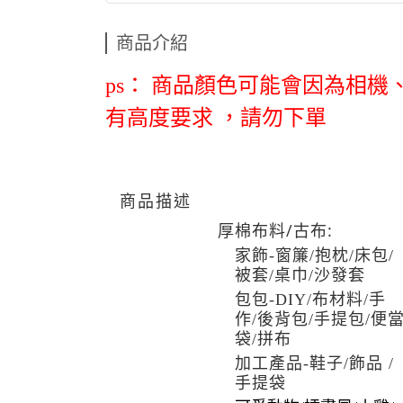
商品介紹
ps： 商品顏色可能會因為相
有高度要求
，
請勿下單
商品描述
厚棉布料/古布:
家飾-窗簾/抱枕/床包/
被套/桌巾/沙發套
包包-DIY/布材料/手
作/後背包/手提包/便
袋/拼布
加工產品-鞋子/飾品 /
手提袋