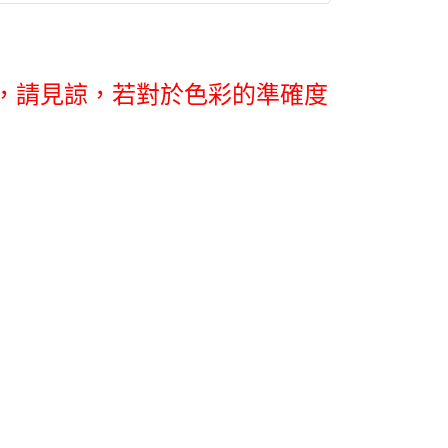
，
請見諒
，若對於色彩的準確度