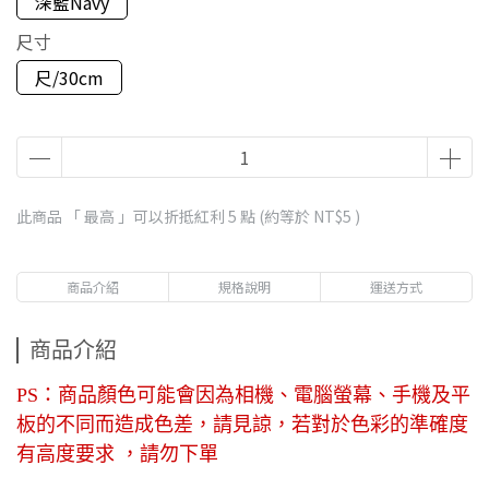
深藍Navy
尺寸
尺/30cm
此商品 「 最高 」可以折抵紅利
5
點 (約等於
NT$5
)
商品介紹
規格說明
運送方式
商品介紹
PS：商品顏色可能會因為相機、電腦螢幕、手機及平
板的不同而造成色差，請見諒，若對於色彩的準確度
有高度要求 ，請勿下單