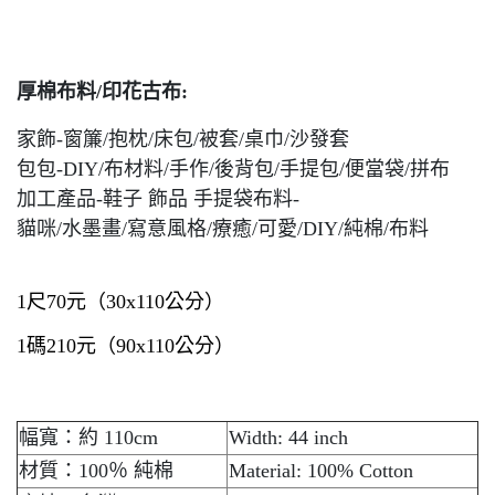
厚棉布料/印花古布:
家飾-窗簾/抱枕/床包/被套/桌巾/沙發套
包包-DIY/布材料/手作/後背包/手提包/便當袋/拼布
加工產品-鞋子 飾品 手提袋布料-
貓咪/水墨畫/寫意風格/療癒/可愛/DIY/純棉/布料
1尺70元（30x110公分） 
1碼210元（90x110公分）
幅寬：約 110cm
Width: 44 inch
材質：100％ 純棉
Material: 100% Cotton