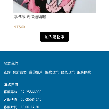
厚棉布-蝴蝶結貓咪
促
NT$60
NT
加入購物車
關於我們
查詢
關於我們
我的帳戶
退款政策
隱私政策
服務條款
聯絡資訊
客服專線：02-25566933
客服傳真：02-25584142
客服時間：10:00-17:30