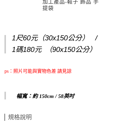
加工產品-鞋子 飾品 手
提袋
1尺60元（30x150公分） /
1碼180元
（90x150公分）
ps：照片可能與實物色差 請見諒
幅寬：約 150cm / 58英吋
規格說明