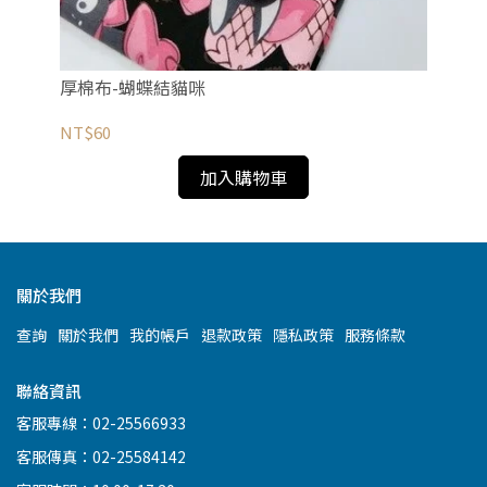
厚棉布-蝴蝶結貓咪
促
NT$60
NT
加入購物車
關於我們
查詢
關於我們
我的帳戶
退款政策
隱私政策
服務條款
聯絡資訊
客服專線：02-25566933
客服傳真：02-25584142