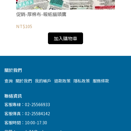
促
促銷-厚棉布-報紙貓頭鷹
NT
NT$105
加入購物車
關於我們
查詢
關於我們
我的帳戶
退款政策
隱私政策
服務條款
聯絡資訊
客服專線：02-25566933
客服傳真：02-25584142
客服時間：10:00-17:30