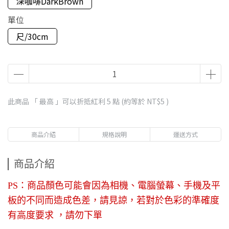
深咖啡DarkBrown
單位
尺/30cm
此商品 「 最高 」可以折抵紅利
5
點 (約等於
NT$5
)
商品介紹
規格說明
運送方式
商品介紹
PS：商品顏色可能會因為相機、電腦螢幕、手機及平
板的不同而造成色差，請見諒，若對於色彩的準確度
有高度要求 ，請勿下單