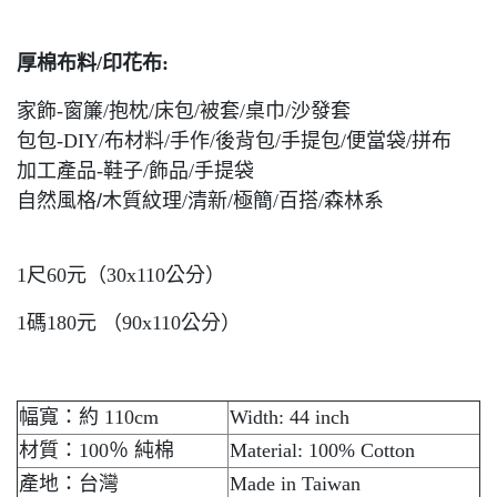
厚棉布料/印花布:
家飾-窗簾/抱枕/床包/被套/桌巾/沙發套
包包-DIY/布材料/手作/後背包/手提包/便當袋/拼布
加工產品-鞋子/飾品/手提袋
自然風格/木質紋理
/清新/極簡/百搭/森林系
1尺60元（30x110公分）
1碼180元 （90x110公分）
幅寬：約 110cm
Width: 44 inch
材質：100％ 純棉
Material: 100% Cotton
產地：台灣
Made in Taiwan