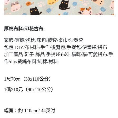
厚棉布料/印花古布:
家飾-窗簾/抱枕/床包/被套/桌巾/沙發套
包包-DIY/布材料/手作/後背包/手提包/便當袋/拼布
加工產品-鞋子 飾品 手提袋布料-貓咪/貓/可愛拼布/手
作/diy/裁縫布料/純棉/材料
1尺70元（30x110公分） 
1碼210元（90x110公分）
幅寬：約 110cm / 44英吋