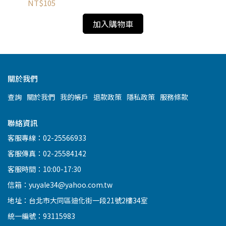
NT$105
NT
加入購物車
關於我們
查詢
關於我們
我的帳戶
退款政策
隱私政策
服務條款
聯絡資訊
客服專線：02-25566933
客服傳真：02-25584142
客服時間：10:00-17:30
信箱：yuyale34@yahoo.com.tw
地址：台北市大同區迪化街一段21號2樓34室
統一編號：93115983