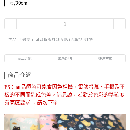
尺/30cm
此商品 「 最高 」可以折抵紅利
5
點 (約等於
NT$5
)
商品介紹
規格說明
運送方式
商品介紹
PS：商品顏色可能會因為相機、電腦螢幕、手機及平
板的不同而造成色差，請見諒，若對於色彩的準確度
有高度要求 ，請勿下單