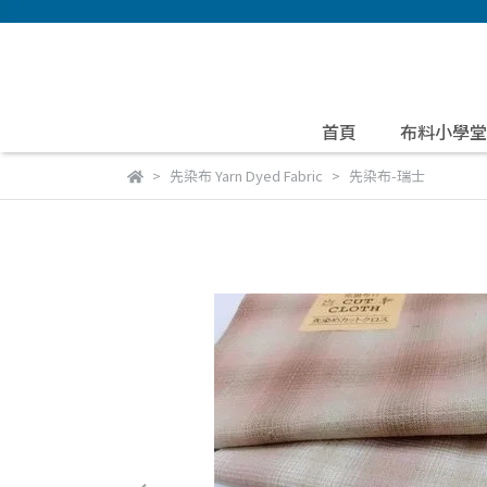
首頁
布料小學堂
先染布 Yarn Dyed Fabric
先染布-瑞士