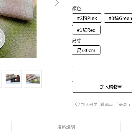
顏色
#2粉Pink
#3綠Green
#1紅Red
尺寸
尺/30cm
加入購物車
加入最愛
此商品 「 最高
規格說明