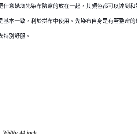
把任意幾塊先染布隨意的放在一起，其顏色都可以達到和
是基本一致，利於拼布中使用。
先染布自身是有著整密的
去特別舒服。
idth:
44 inch