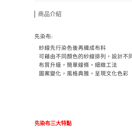
商品介紹
先染布:
紗線先行染色後再織成布料
可藉由不同顏色的紗線排列，設計不
布質升級，簡單線條，細緻工法
圖案變化，風格典雅，呈現文化色彩
先染布三大特點