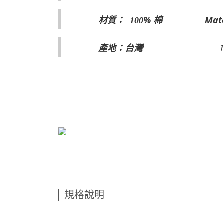
% 棉 Materia
材質： 100
產地：台灣 Made in
規格說明