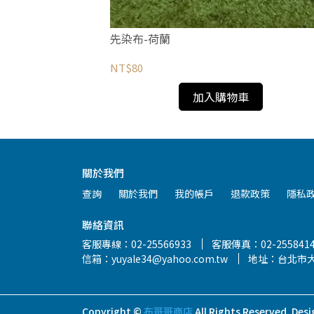
先染布-荷蘭
NT$80
加入購物車
關於我們
查詢
關於我們
我的帳戶
退款政策
隱私
聯絡資訊
客服專線：02-25566933
客服傳真：02-255841
信箱：yuyale34@yahoo.com.tw
地址：台北市大
Copyright ©
布哥哥商店
All Rights Reserved.
Desi