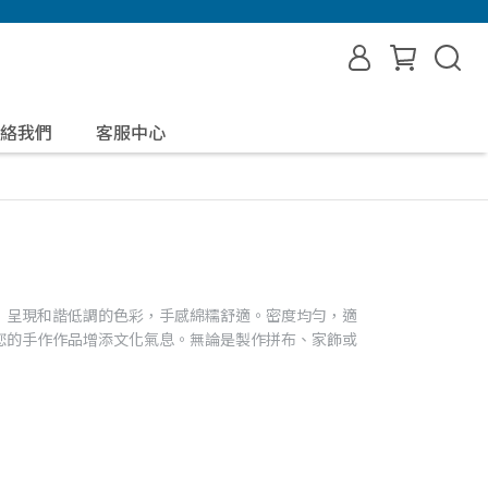
絡我們
客服中心
，呈現和諧低調的色彩，手感綿糯舒適。密度均勻，適
您的手作作品增添文化氣息。無論是製作拼布、家飾或