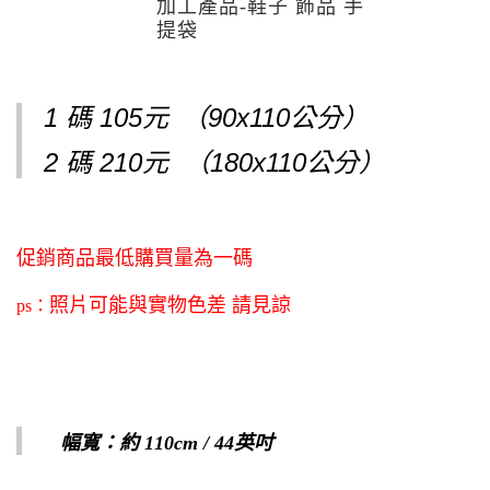
加工產品-鞋子 飾品 手
提袋
1 碼 105元
（90x110公分）
2 碼 210元
（180x110公分）
促銷商品最低購買量為一碼
照片可能與實物色差 請見諒
ps：
幅寬：約 110cm / 44英吋