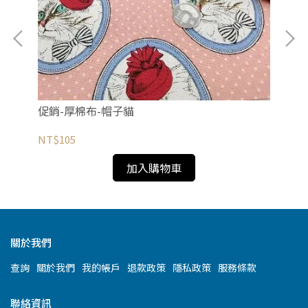
促
促銷-厚棉布-帽子貓
NT
NT$105
加入購物車
關於我們
查詢
關於我們
我的帳戶
退款政策
隱私政策
服務條款
聯絡資訊