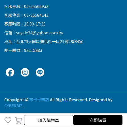
客服專線：02-25566933
客服傳真：02-25584142
客服時間：10:00-17:30
信箱：yuyale34@yahoo.com.tw
地址：台北市大同區迪化街一段21號2樓34室
統一編號：93115983
Copyright ©
布哥哥商店
All Rights Reserved.
Designed by
CYBERBIZ
.
取消
完成
加入購物車
立即購買